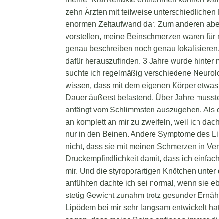
zehn Ärzten mit teilweise unterschiedlichen 
enormen Zeitaufwand dar. Zum anderen aber
vorstellen, meine Beinschmerzen waren für 
genau beschreiben noch genau lokalisieren
dafür herauszufinden. 3 Jahre wurde hinte
suchte ich regelmäßig verschiedene Neurolog
wissen, dass mit dem eigenen Körper etwas 
Dauer äußerst belastend. Über Jahre musste
anfängt vom Schlimmsten auszugehen. Als d
an komplett an mir zu zweifeln, weil ich da
nur in den Beinen. Andere Symptome des Lip
nicht, dass sie mit meinen Schmerzen in Ver
Druckempfindlichkeit damit, dass ich einfach
mir. Und die styroporartigen Knötchen unter
anfühlten dachte ich sei normal, wenn sie eb
stetig Gewicht zunahm trotz gesunder Ernä
Lipödem bei mir sehr langsam entwickelt hat