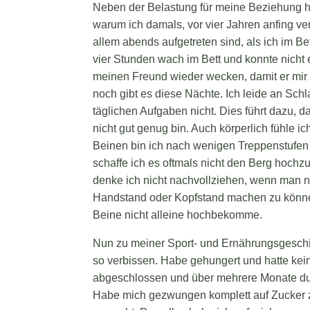
Neben der Belastung für meine Beziehung h
warum ich damals, vor vier Jahren anfing v
allem abends aufgetreten sind, als ich im Be
vier Stunden wach im Bett und konnte nicht
meinen Freund wieder wecken, damit er mir 
noch gibt es diese Nächte. Ich leide an Sc
täglichen Aufgaben nicht. Dies führt dazu, 
nicht gut genug bin. Auch körperlich fühle 
Beinen bin ich nach wenigen Treppenstufen
schaffe ich es oftmals nicht den Berg hochz
denke ich nicht nachvollziehen, wenn man nic
Handstand oder Kopfstand machen zu können
Beine nicht alleine hochbekomme.
Nun zu meiner Sport- und Ernährungsgeschich
so verbissen. Habe gehungert und hatte k
abgeschlossen und über mehrere Monate d
Habe mich gezwungen komplett auf Zucker z