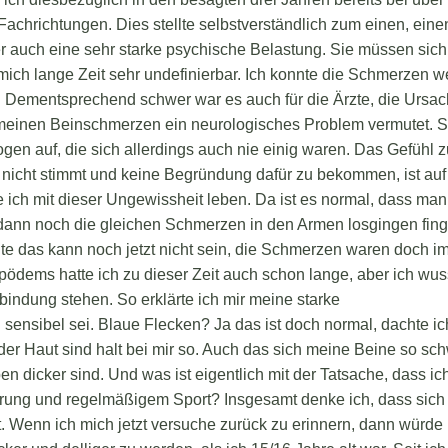
Fachrichtungen. Dies stellte selbstverständlich zum einen, eine
 auch eine sehr starke psychische Belastung. Sie müssen sich
mich lange Zeit sehr undefinierbar. Ich konnte die Schmerzen 
. Dementsprechend schwer war es auch für die Ärzte, die Ursa
r meinen Beinschmerzen ein neurologisches Problem vermutet. 
en auf, die sich allerdings auch nie einig waren. Das Gefühl 
nicht stimmt und keine Begründung dafür zu bekommen, ist auf
 ich mit dieser Ungewissheit leben. Da ist es normal, dass man
ann noch die gleichen Schmerzen in den Armen losgingen fing
chte das kann noch jetzt nicht sein, die Schmerzen waren doch 
ödems hatte ich zu dieser Zeit auch schon lange, aber ich wus
bindung stehen. So erklärte ich mir meine starke
 sensibel sei. Blaue Flecken? Ja das ist doch normal, dachte ic
 der Haut sind halt bei mir so. Auch das sich meine Beine so sc
en dicker sind. Und was ist eigentlich mit der Tatsache, dass ic
hrung und regelmäßigem Sport? Insgesamt denke ich, dass sich
. Wenn ich mich jetzt versuche zurück zu erinnern, dann würde 