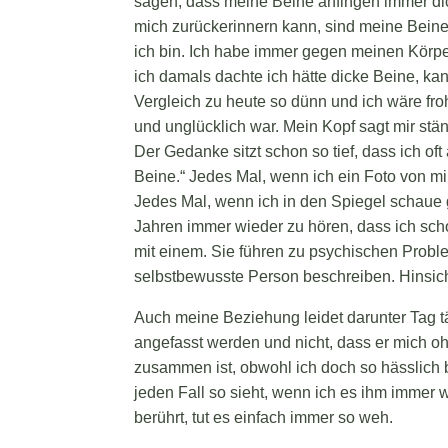
sagen, dass meine Beine anfingen immer dicke
mich zurückerinnern kann, sind meine Beine
ich bin. Ich habe immer gegen meinen Körper
ich damals dachte ich hätte dicke Beine, k
Vergleich zu heute so dünn und ich wäre fro
und unglücklich war. Mein Kopf sagt mir stän
Der Gedanke sitzt schon so tief, dass ich of
Beine.“ Jedes Mal, wenn ich ein Foto von mir 
Jedes Mal, wenn ich in den Spiegel schaue 
Jahren immer wieder zu hören, dass ich s
mit einem. Sie führen zu psychischen Probl
selbstbewusste Person beschreiben. Hinsicht
Auch meine Beziehung leidet darunter Tag tä
angefasst werden und nicht, dass er mich ohn
zusammen ist, obwohl ich doch so hässlich 
jeden Fall so sieht, wenn ich es ihm imm
berührt, tut es einfach immer so weh.