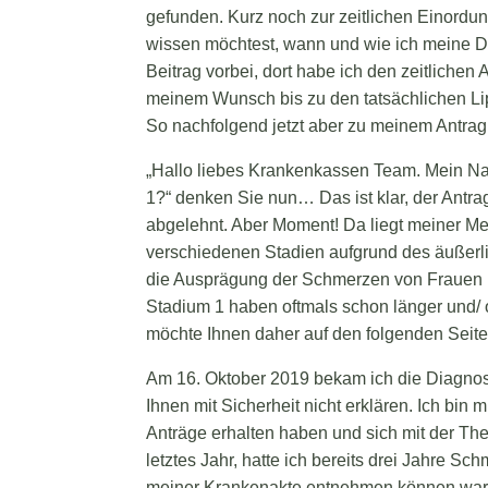
gefunden. Kurz noch zur zeitlichen Einordu
wissen möchtest, wann und wie ich meine 
Beitrag vorbei, dort habe ich den zeitlichen
meinem Wunsch bis zu den tatsächlichen Lipo
So nachfolgend jetzt aber zu meinem Antrag
„Hallo liebes Krankenkassen Team. Mein Na
1?“ denken Sie nun… Das ist klar, der Antra
abgelehnt. Aber Moment! Da liegt meiner Me
verschiedenen Stadien aufgrund des äußerli
die Ausprägung der Schmerzen von Frauen m
Stadium 1 haben oftmals schon länger und/ 
möchte Ihnen daher auf den folgenden Seit
Am 16. Oktober 2019 bekam ich die Diagnos
Ihnen mit Sicherheit nicht erklären. Ich bin 
Anträge erhalten haben und sich mit der The
letztes Jahr, hatte ich bereits drei Jahre 
meiner Krankenakte entnehmen können war ic