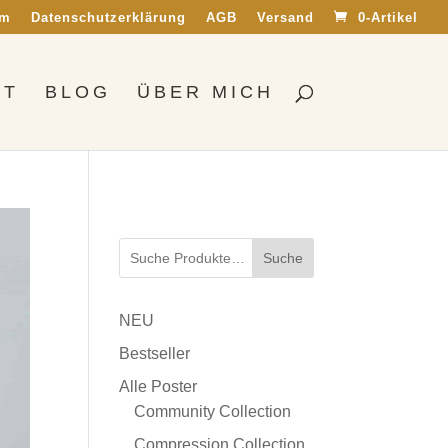
um
Datenschutzerklärung
AGB
Versand
0-Artikel
OT
BLOG
ÜBER MICH
Suche
NEU
Bestseller
Alle Poster
Community Collection
Compression Collection