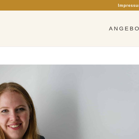
Impress
ANGEB