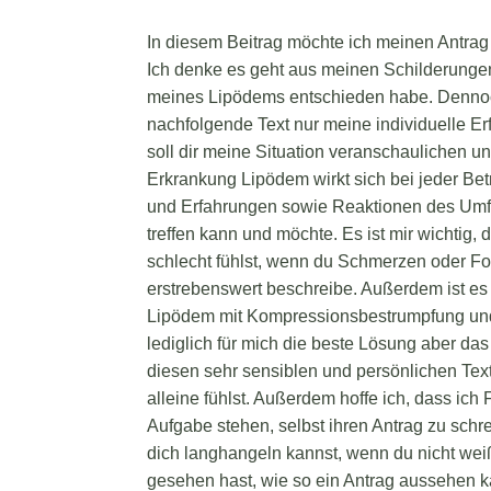
In diesem Beitrag möchte ich meinen Antrag 
Ich denke es geht aus meinen Schilderungen
meines Lipödems entschieden habe. Dennoch
nachfolgende Text nur meine individuelle E
soll dir meine Situation veranschaulichen 
Erkrankung Lipödem wirkt sich bei jeder Bet
und Erfahrungen sowie Reaktionen des Umfe
treffen kann und möchte. Es ist mir wichtig,
schlecht fühlst, wenn du Schmerzen oder Fol
erstrebenswert beschreibe. Außerdem ist es g
Lipödem mit Kompressionsbestrumpfung und
lediglich für mich die beste Lösung aber das
diesen sehr sensiblen und persönlichen Text m
alleine fühlst. Außerdem hoffe ich, dass ich
Aufgabe stehen, selbst ihren Antrag zu schrei
dich langhangeln kannst, wenn du nicht wei
gesehen hast, wie so ein Antrag aussehen k