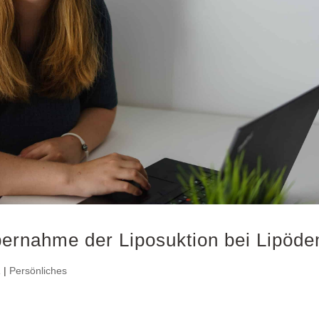
bernahme der Liposuktion bei Lipöd
1
|
Persönliches