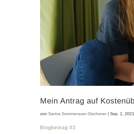
Mein Antrag auf Kostenü
von
Sarina Sommerauer-Oechsner
|
Sep. 1, 202
Blogbeitrag #3