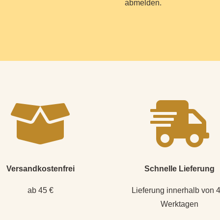
abmelden.


Versandkostenfrei
Schnelle Lieferung
ab 45 €
Lieferung innerhalb von 
Werktagen