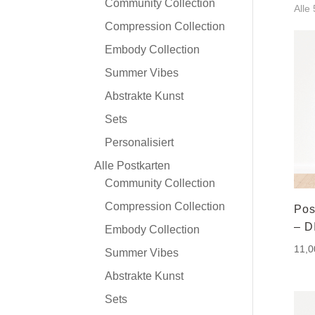
Community Collection
Alle
Compression Collection
Embody Collection
Summer Vibes
Abstrakte Kunst
Sets
Personalisiert
Alle Postkarten
Community Collection
Compression Collection
Pos
– D
Embody Collection
11,
Summer Vibes
Abstrakte Kunst
Sets