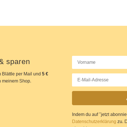
 & sparen
 Blättle per Mail und
5 €
n meinem Shop.
Indem du auf "jetzt abonnie
Datenschutzerklärung
zu. D