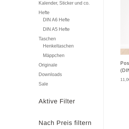
Kalender, Sticker und co.
Hefte
DIN A6 Hefte
DIN A5 Hefte
Taschen
Henkeltaschen
Mäppchen
Pos
Originale
(DI
Downloads
11,
Sale
Aktive Filter
Nach Preis filtern