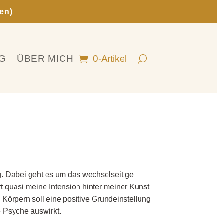
en)
G
ÜBER MICH
0-Artikel
. Dabei geht es um das wechselseitige
 quasi meine Intension hinter meiner Kunst
 Körpern soll eine positive Grundeinstellung
e Psyche auswirkt.