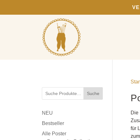
VE
Star
Suche
P
Die
NEU
Zusa
Bestseller
für 
Alle Poster
zum 