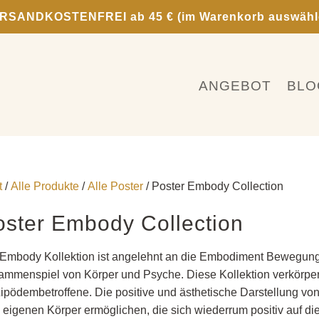
RSANDKOSTENFREI ab 45 € (im Warenkorb auswähl
ANGEBOT
BLO
t
/
Alle Produkte
/
Alle Poster
/ Poster Embody Collection
oster Embody Collection
 Embody Kollektion ist angelehnt an die Embodiment Bewegung
mmenspiel von Körper und Psyche. Diese Kollektion verkörpert
Lipödembetroffene. Die positive und ästhetische Darstellung von
eigenen Körper ermöglichen, die sich wiederrum positiv auf di