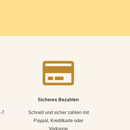

Sicheres Bezahlen
4-7
Schnell und sicher zahlen mit
Paypal, Kreditkarte oder
Vorkasse