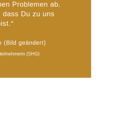
chen Problemen ab.
, dass Du zu uns
st.“
 (Bild geändert)
eilnehmerin (SHG)