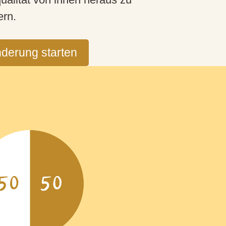
ern.
derung starten