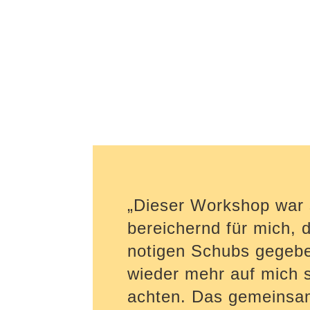
„Dieser Workshop war 
bereichernd für mich, 
notigen Schubs gegeb
wieder mehr auf mich s
achten. Das gemeinsa