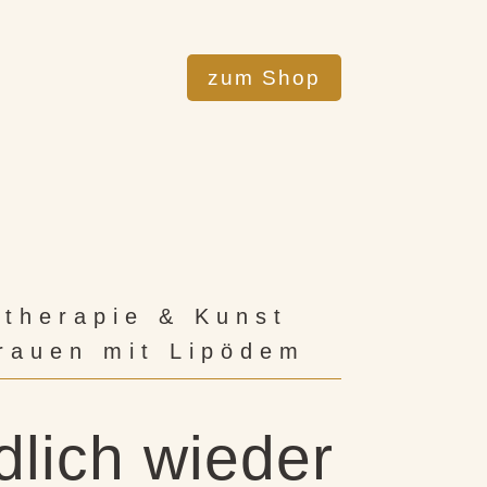
zum Shop
ttherapie & Kunst
Frauen mit Lipödem
dlich wieder