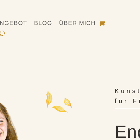
NGEBOT
BLOG
ÜBER MICH
Kuns
für 
En