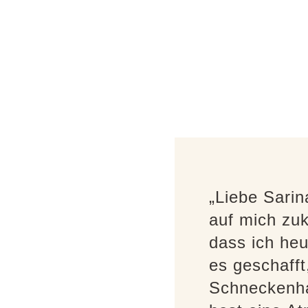
„Liebe Sarin
auf mich zuk
dass ich heu
es geschaff
Schneckenha