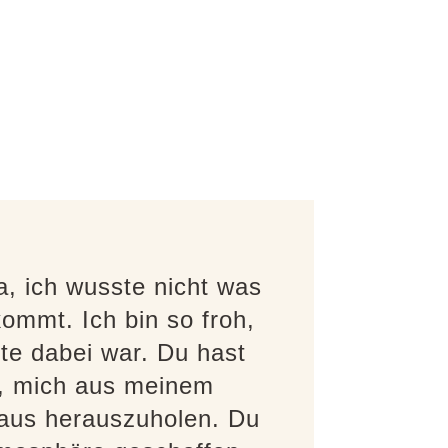
a, ich wusste nicht was
ommt. Ich bin so froh,
te dabei war. Du hast
t, mich aus meinem
us herauszuholen. Du