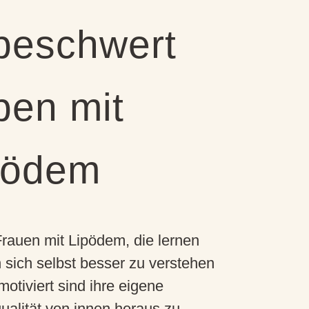
beschwert
ben mit
pödem
 Frauen mit Lipödem, die lernen
sich selbst besser zu verstehen
motiviert sind ihre eigene
alität von innen heraus zu