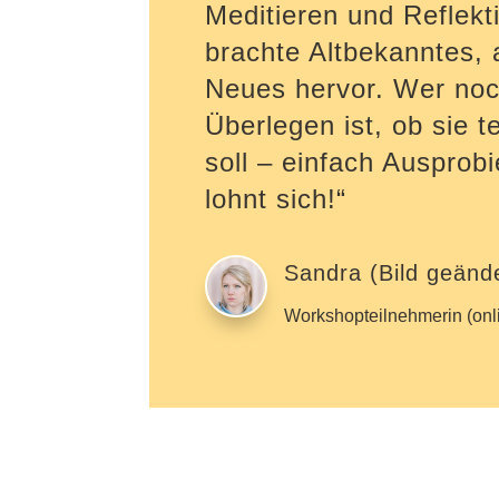
Meditieren und Reflekt
brachte Altbekanntes,
Neues hervor. Wer no
Überlegen ist, ob sie 
soll – einfach Ausprobi
lohnt sich!“
Sandra (Bild geände
Workshopteilnehmerin (onl