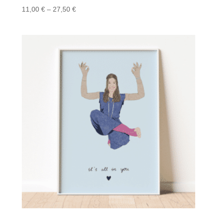
Preisspanne:
11,00
€
–
27,50
€
11,00 €
bis
27,50 €