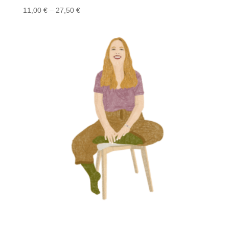
Preisspanne:
11,00
€
–
27,50
€
11,00 €
bis
27,50 €