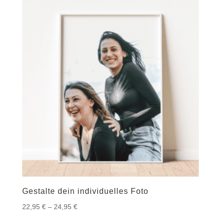
27,50 €
Gestalte dein individuelles Foto
Preisspanne:
22,95
€
–
24,95
€
22,95 €