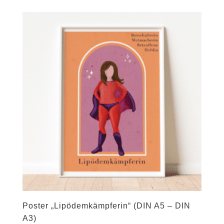
bis
24,95 €
Poster „Lipödemkämpferin“ (DIN A5 – DIN
A3)