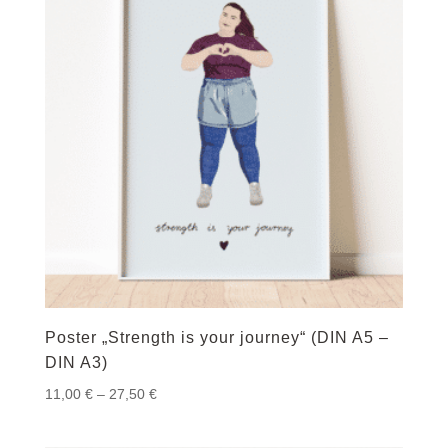
Poster „Strength is your journey“ (DIN A5 –
DIN A3)
Preisspanne:
11,00
€
–
27,50
€
11,00 €
bis