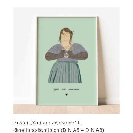
bis
27,50 €
Poster „You are awesome“ ft.
@heilpraxis.hilbich (DIN A5 – DIN A3)