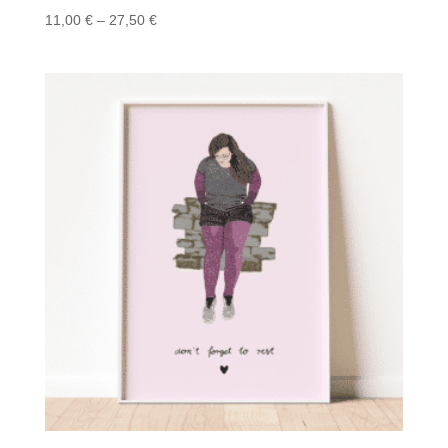
Preisspanne:
11,00
€
–
27,50
€
11,00 €
bis
27,50 €