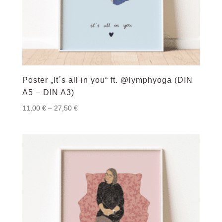
Poster „It´s all in you“ ft. @lymphyoga (DIN
A5 – DIN A3)
Preisspanne:
11,00
€
–
27,50
€
11,00 €
bis
27,50 €