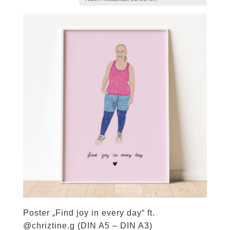
sortiert
Poster „Find joy in every day“ ft.
@chriztine.g (DIN A5 – DIN A3)