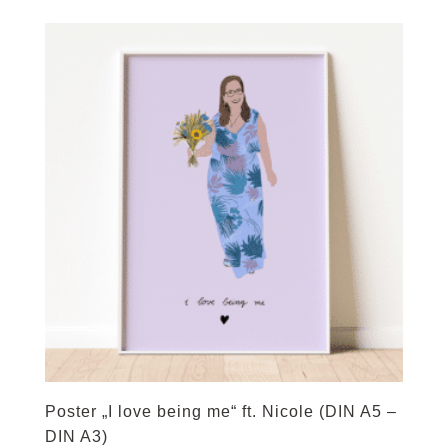
bis
27,50 €
Poster „I love being me“ ft. Nicole (DIN A5 –
DIN A3)