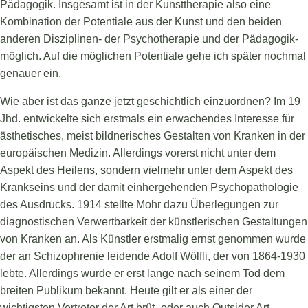
Pädagogik. Insgesamt ist in der Kunsttherapie also eine
Kombination der Potentiale aus der Kunst und den beiden
anderen Disziplinen- der Psychotherapie und der Pädagogik-
möglich. Auf die möglichen Potentiale gehe ich später nochmal
genauer ein.
Wie aber ist das ganze jetzt geschichtlich einzuordnen? Im 19
Jhd. entwickelte sich erstmals ein erwachendes Interesse für
ästhetisches, meist bildnerisches Gestalten von Kranken in der
europäischen Medizin. Allerdings vorerst nicht unter dem
Aspekt des Heilens, sondern vielmehr unter dem Aspekt des
Krankseins und der damit einhergehenden Psychopathologie
des Ausdrucks. 1914 stellte Mohr dazu Überlegungen zur
diagnostischen Verwertbarkeit der künstlerischen Gestaltungen
von Kranken an. Als Künstler erstmalig ernst genommen wurde
der an Schizophrenie leidende Adolf Wölfli, der von 1864-1930
lebte. Allerdings wurde er erst lange nach seinem Tod dem
breiten Publikum bekannt. Heute gilt er als einer der
wichtigsten Vertreter der Art brût- oder auch Outsider Art