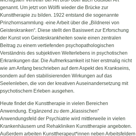
genannt. Um jetzt von Wölfli wieder die Brücke zur
Kunsttherapie zu bilden. 1922 entstand die sogenannte
Prinzhornsammlung -eine Arbeit über die „Bildnerei von
Geisteskranken“. Diese stellt den Basiswert zur Erforschung
der Kunst von Geisteskrankheiten sowie einen zentralen
Beitrag zu einem vertiefenden psychopathologischen
Verständnis des subjektiven Welterlebens in psychotischen
Erkrankungen dar. Die Aufmerksamkeit ist hier erstmalig nicht
wie am Anfang beschrieben auf dem Aspekt des Krankseins,
sondern auf den stabilisierenden Wirkungen auf das
Seelenleben, die von der kreativen Auseinandersetzung mit
psychotischem Erleben ausgehen.
Heute findet die Kunsttherapie in vielen Bereichen
Anwendung. Ergänzend zu dem „klassischen“
Anwendungsfeld der Psychiatrie wird mittlerweile in vielen
Krankenhäusern und Rehakliniken Kunsttherapie angeboten.
Außerdem arbeiten Kunsttherapeut*innen neben Arbeitsfeldern