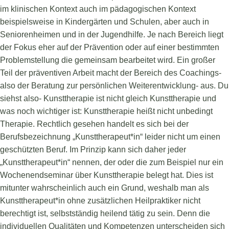
im klinischen Kontext auch im pädagogischen Kontext
beispielsweise in Kindergärten und Schulen, aber auch in
Seniorenheimen und in der Jugendhilfe. Je nach Bereich liegt
der Fokus eher auf der Prävention oder auf einer bestimmten
Problemstellung die gemeinsam bearbeitet wird. Ein großer
Teil der präventiven Arbeit macht der Bereich des Coachings-
also der Beratung zur persönlichen Weiterentwicklung- aus. Du
siehst also- Kunsttherapie ist nicht gleich Kunsttherapie und
was noch wichtiger ist: Kunsttherapie heißt nicht unbedingt
Therapie. Rechtlich gesehen handelt es sich bei der
Berufsbezeichnung „Kunsttherapeut*in“ leider nicht um einen
geschützten Beruf. Im Prinzip kann sich daher jeder
„Kunsttherapeut*in“ nennen, der oder die zum Beispiel nur ein
Wochenendseminar über Kunsttherapie belegt hat. Dies ist
mitunter wahrscheinlich auch ein Grund, weshalb man als
Kunsttherapeut*in ohne zusätzlichen Heilpraktiker nicht
berechtigt ist, selbstständig heilend tätig zu sein. Denn die
individuellen Qualitäten und Kompetenzen unterscheiden sich