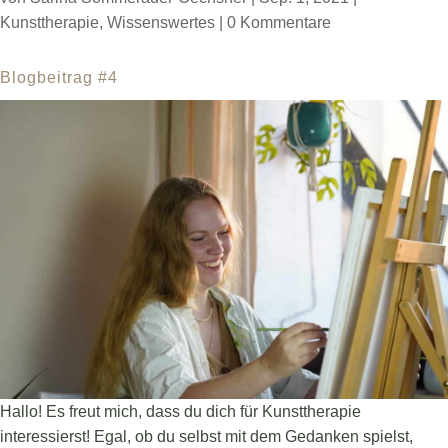
Kunsttherapie
,
Wissenswertes
|
0 Kommentare
Blogbeitrag #4
Hallo! Es freut mich, dass du dich für Kunsttherapie
interessierst! Egal, ob du selbst mit dem Gedanken spielst,