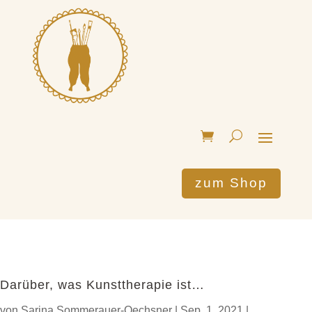
zum Shop
Darüber, was Kunsttherapie ist…
von
Sarina Sommerauer-Oechsner
|
Sep. 1, 2021
|