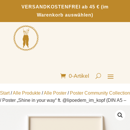
VERSANDKOSTENFREI ab 45 € (im
Warenkorb auswählen)
0-Artikel
Start
/
Alle Produkte
/
Alle Poster
/
Poster Community Collection
/ Poster „Shine in your way“ ft. @lipoedem_im_kopf (DIN A5 –
DIN A3)