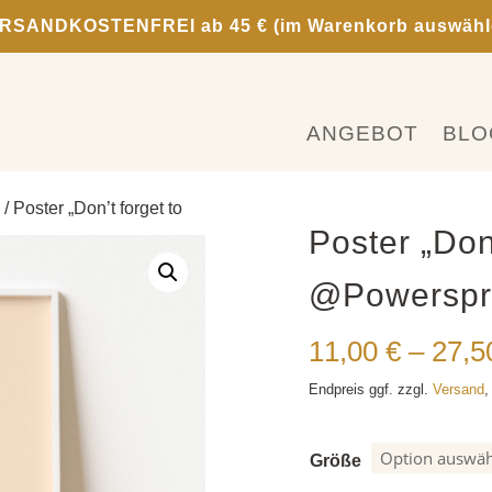
RSANDKOSTENFREI ab 45 € (im Warenkorb auswähl
ANGEBOT
BLO
/ Poster „Don’t forget to
Poster „Don’
@Powerspro
11,00
€
–
27,
Endpreis ggf. zzgl.
Versand
,
Größe