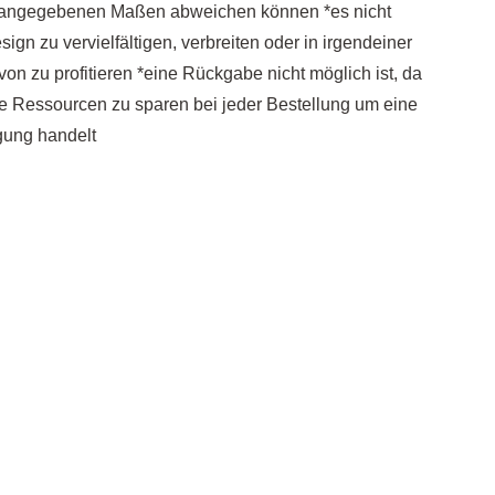
n angegebenen Maßen abweichen können *es nicht
esign zu vervielfältigen, verbreiten oder in irgendeiner
von zu profitieren *eine Rückgabe nicht möglich ist, da
le Ressourcen zu sparen bei jeder Bestellung um eine
igung handelt