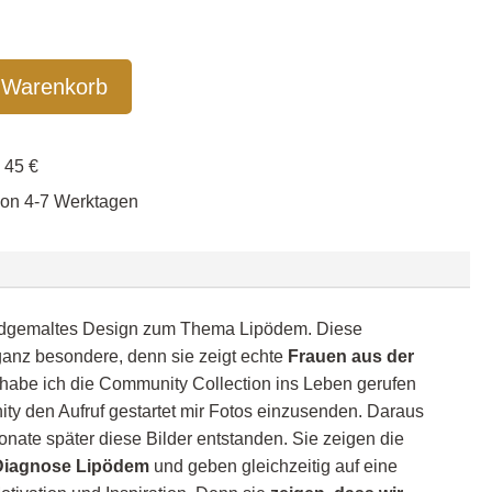
 Warenkorb
enfrei ab 45 €
von 4-7 Werktagen
andgemaltes Design zum Thema Lipödem. Diese
 ganz besondere, denn sie zeigt echte
Frauen aus der
 habe ich die Community Collection ins Leben gerufen
ty den Aufruf gestartet mir Fotos einzusenden. Daraus
onate später diese Bilder entstanden. Sie zeigen die
r Diagnose Lipödem
und geben gleichzeitig auf eine