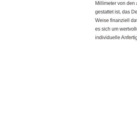
Millimeter von de
gestattet ist, das D
Weise finanziell da
es sich um wertvol
individuelle Anfert