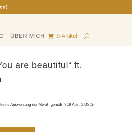
en)
G
ÜBER MICH
0-Artikel
ou are beautiful“ ft.
a
 keine Ausweisung der MwSt. gemäß § 19 Abs. 1 UStG