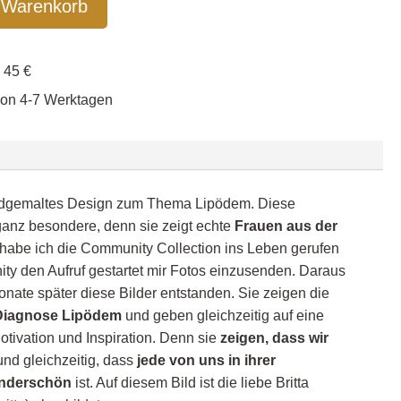
 Warenkorb
enfrei ab 45 €
von 4-7 Werktagen
andgemaltes Design zum Thema Lipödem. Diese
 ganz besondere, denn sie zeigt echte
Frauen aus der
 habe ich die Community Collection ins Leben gerufen
ty den Aufruf gestartet mir Fotos einzusenden. Daraus
onate später diese Bilder entstanden. Sie zeigen die
r Diagnose Lipödem
und geben gleichzeitig auf eine
otivation und Inspiration. Denn sie
zeigen, dass wir
nd gleichzeitig, dass
jede von uns in ihrer
underschön
ist. Auf diesem Bild ist die liebe Britta