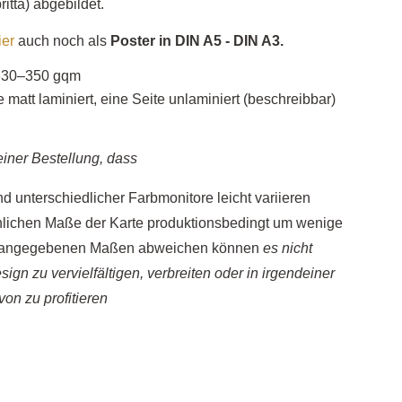
itta) abgebildet.
ier
auch noch als
Poster in DIN A5 - DIN A3.
330–350 gqm
e matt laminiert, eine Seite unlaminiert (beschreibbar)
einer Bestellung, dass
d unterschiedlicher Farbmonitore leicht variieren
hlichen Maße der Karte produktionsbedingt um wenige
en angegebenen Maßen abweichen können
es nicht
esign zu vervielfältigen, verbreiten oder in irgendeiner
von zu profitieren