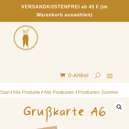
VERSANDKOSTENFREI ab 45 € (im
Warenkorb auswählen)
0-Artikel
Start
/
Alle Produkte
/
Alle Postkarten
/
Postkarten Summer
Vibes
/ Postkarte „Summer Vibes“