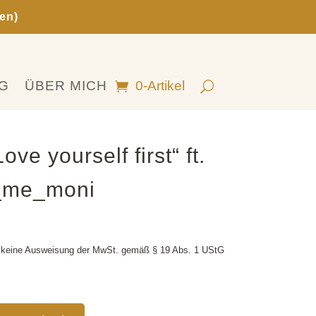
en)
G
ÜBER MICH
0-Artikel
ove yourself first“ ft.
s_me_moni
 keine Ausweisung der MwSt. gemäß § 19 Abs. 1 UStG