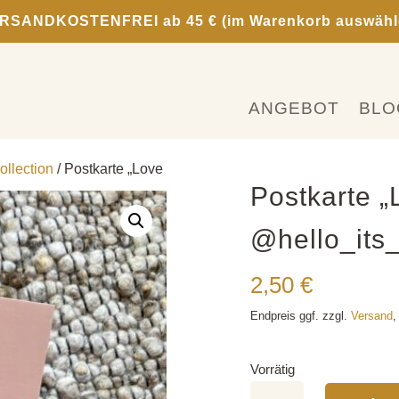
RSANDKOSTENFREI ab 45 € (im Warenkorb auswähl
ANGEBOT
BLO
llection
/ Postkarte „Love
Postkarte „L
@hello_it
2,50
€
Endpreis ggf. zzgl.
Versand
,
Vorrätig
Postkarte