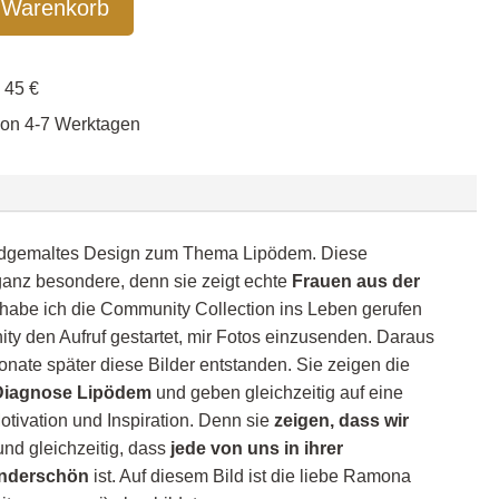
 Warenkorb
enfrei ab 45 €
von 4-7 Werktagen
andgemaltes Design zum Thema Lipödem. Diese
 ganz besondere, denn sie zeigt echte
Frauen aus der
 habe ich die Community Collection ins Leben gerufen
ty den Aufruf gestartet, mir Fotos einzusenden. Daraus
onate später diese Bilder entstanden. Sie zeigen die
r Diagnose Lipödem
und geben gleichzeitig auf eine
otivation und Inspiration. Denn sie
zeigen, dass wir
nd gleichzeitig, dass
jede von uns in ihrer
underschön
ist. Auf diesem Bild ist die liebe Ramona