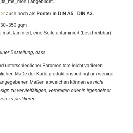
its_me_moni) abgebildet.
ier
auch noch als
Poster in DIN A5 - DIN A3.
330–350 gqm
e matt laminiert, eine Seite unlaminiert (beschreibbar)
einer Bestellung, dass
d unterschiedlicher Farbmonitore leicht variieren
hlichen Maße der Karte produktionsbedingt um wenige
en angegebenen Maßen abweichen können
es nicht
esign zu vervielfältigen, verbreiten oder in irgendeiner
von zu profitieren