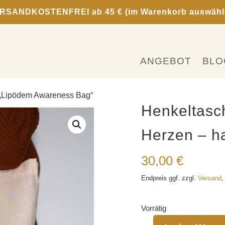
RSANDKOSTENFREI ab 45 € (im Warenkorb auswähl
ANGEBOT
BLO
 „Lipödem Awareness Bag“
Henkeltasc
Herzen – ha
30,00
€
Endpreis ggf. zzgl.
Versand
,
Vorrätig