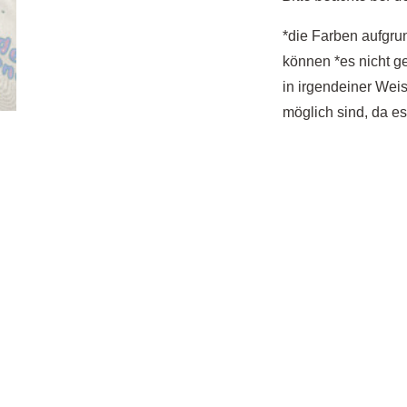
*die Farben aufgrun
können *es nicht ges
in irgendeiner Weis
möglich sind, da e