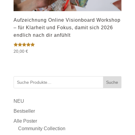
Aufzeichnung Online Visionboard Workshop
– für Klarheit und Fokus, damit sich 2026
endlich nach dir anfühlt
Bewertet
20,00
€
mit
5.00
von 5
Suche
NEU
Bestseller
Alle Poster
Community Collection